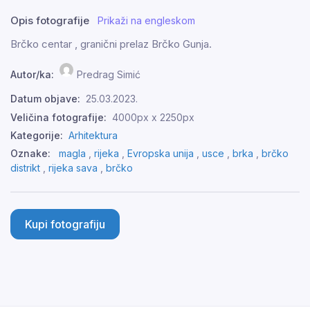
Opis fotografije
Prikaži na engleskom
Brčko centar , granični prelaz Brčko Gunja.
Autor/ka:
Predrag Simić
Datum objave:
25.03.2023.
Veličina fotografije:
4000px x 2250px
Kategorije:
Arhitektura
Oznake:
magla
,
rijeka
,
Evropska unija
,
usce
,
brka
,
brčko
distrikt
,
rijeka sava
,
brčko
Kupi fotografiju