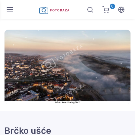
0
Brčko ušće