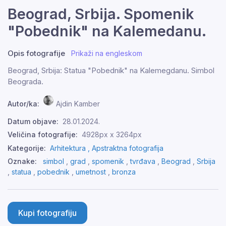
Beograd, Srbija. Spomenik
"Pobednik" na Kalemedanu.
Opis fotografije
Prikaži na engleskom
Beograd, Srbija: Statua "Pobednik" na Kalemegdanu. Simbol
Beograda.
Autor/ka:
Ajdin Kamber
Datum objave:
28.01.2024.
Veličina fotografije:
4928px x 3264px
Kategorije:
Arhitektura ,
Apstraktna fotografija
Oznake:
simbol
,
grad
,
spomenik
,
tvrđava
,
Beograd
,
Srbija
,
statua
,
pobednik
,
umetnost
,
bronza
Kupi fotografiju